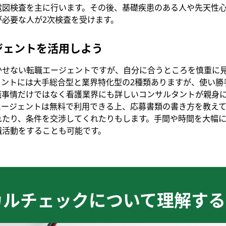
電図検査を主に行います。その後、基礎疾患のある人や先天性
が必要な人が2次検査を受けます。
ジェントを活用しよう
かせない転職エージェントですが、自分に合うところを慎重に
ェントには大手総合型と業界特化型の2種類ありますが、使い勝
職事情だけではなく看護業界にも詳しいコンサルタントが親身
エージェントは無料で利用できる上、応募書類の書き方を教え
れたり、条件を交渉してくれたりもします。手間や時間を大幅
職活動をすることも可能です。
カルチェックについて理解する