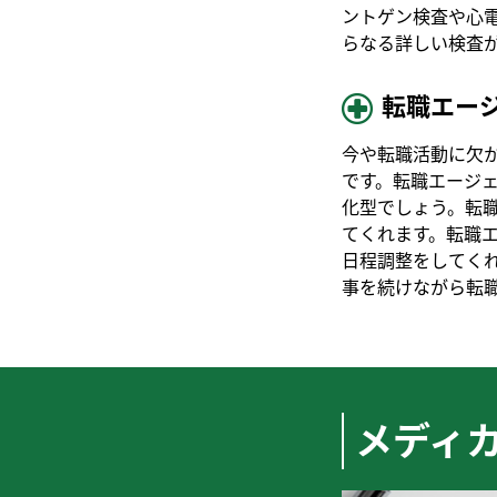
ントゲン検査や心
らなる詳しい検査
転職エー
今や転職活動に欠
です。転職エージ
化型でしょう。転
てくれます。転職
日程調整をしてく
事を続けながら転
メディ