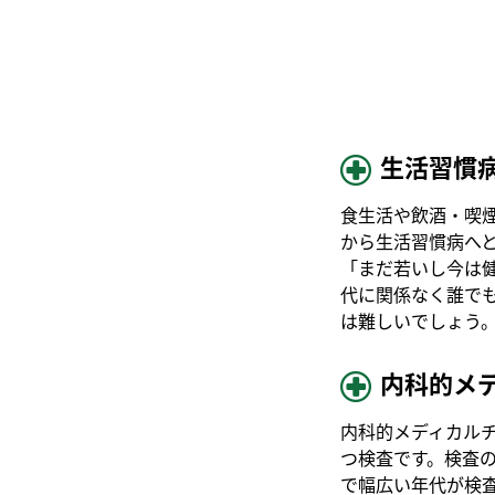
生活習慣
食生活や飲酒・喫
から生活習慣病へ
「まだ若いし今は
代に関係なく誰で
は難しいでしょう
内科的メ
内科的メディカル
つ検査です。検査
で幅広い年代が検