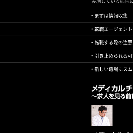
実施している病院
まずは情報収集
転職エージェント
転職する際の注意
引き止められる可
新しい職場にスム