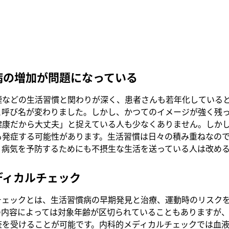
病の増加が問題になっている
煙などの生活習慣と関わりが深く、患者さんも若年化している
と呼び名が変わりました。しかし、かつてのイメージが強く残
健康だから大丈夫」と捉えている人も少なくありません。しか
も発症する可能性があります。生活習慣は日々の積み重ねなの
。病気を予防するためにも不摂生な生活を送っている人は改め
ディカルチェック
チェックとは、生活習慣病の早期発見と治療、運動時のリスク
の内容によっては対象年齢が区切られていることもありますが
査を受けることが可能です。内科的メディカルチェックでは血