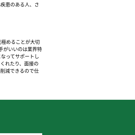
心疾患のある人、さ
見極めることが大切
手がいいのは業界特
になってサポートし
てくれたり、面接の
に削減できるので仕