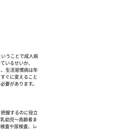
ということで成人病
っているせいか、
し、生活習慣病は年
ですぐに変えること
る必要があります。
を把握するのに役立
、乳幼児～高齢者ま
液検査や尿検査、レ