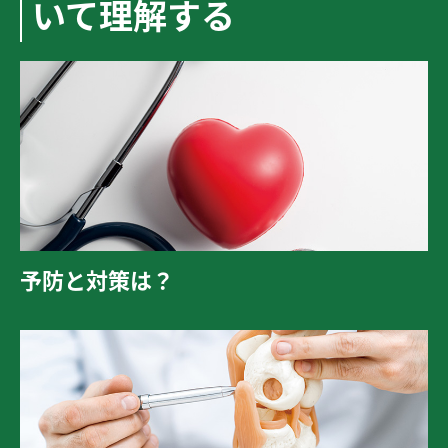
いて理解する
予防と対策は？