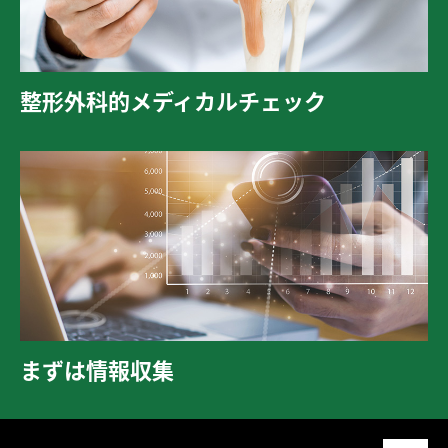
整形外科的メディカルチェック
まずは情報収集