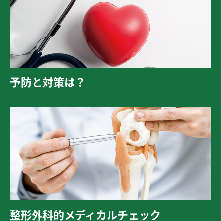
予防と対策は？
整形外科的メディカルチェック